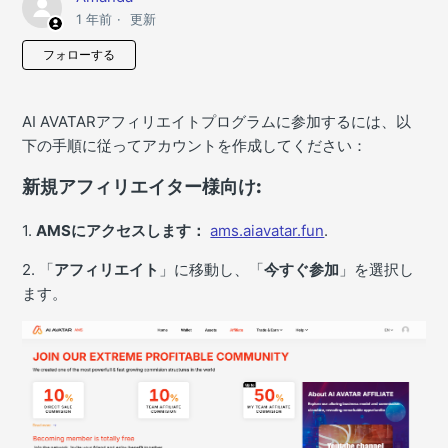
1 年前
更新
0人がフォロー中
フォローする
AI AVATARアフィリエイトプログラムに参加するには、以
下の手順に従ってアカウントを作成してください：
新規アフィリエイター様向け:
1.
AMSにアクセスします：
ams.aiavatar.fun
.
2. 「
アフィリエイト
」に移動し、「
今すぐ参加
」を選択し
ます。